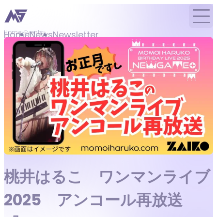
Home
Events
Home
News
Newsletter
桃井はるこ ワンマンライブ
2025 アンコール再放送